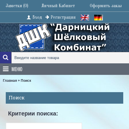
Заметки (
0
)
Личный Кабинет
Оформить заказ
Вход
Регистрация
МЕНЮ
»
Главная
Поиск
Поиск
Критерии поиска: