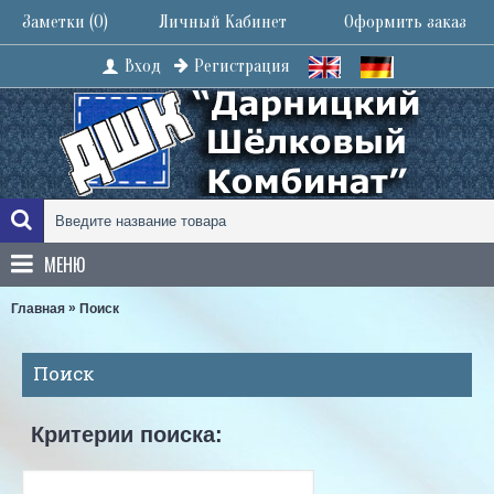
Заметки (
0
)
Личный Кабинет
Оформить заказ
Вход
Регистрация
МЕНЮ
»
Главная
Поиск
Поиск
Критерии поиска: