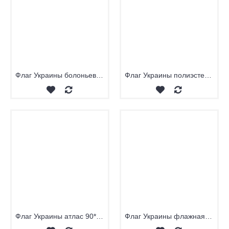
Флаг Украины болоньевая ткань 90*135 см.
Флаг Украины полиэстер 90*135 см.
Флаг Украины атлас 90*135 см.
Флаг Украины флажная сетка 90*135 см.