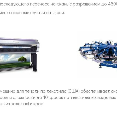
оследующего переноса на ткань с разрешением до 4800 
ментационные печати на ткани.
машина для печати по текстилю (США) обеспечивает ск
ровня сложности до 10 красок на текстильных изделиях 
ских халатах) и крое.