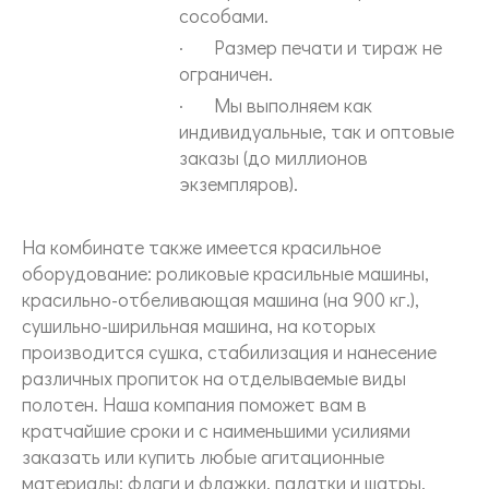
сособами.
· Размер печати и тираж не
ограничен.
· Мы выполняем как
индивидуальные, так и оптовые
заказы (до миллионов
экземпляров).
На комбинате также имеется красильное
оборудование: роликовые красильные машины,
красильно-отбеливающая машина (на 900 кг.),
сушильно-ширильная машина, на которых
производится сушка, стабилизация и нанесение
различных пропиток на отделываемые виды
полотен. Наша компания поможет вам в
кратчайшие сроки и с наименьшими усилиями
заказать или купить любые агитационные
материалы: флаги и флажки, палатки и шатры,