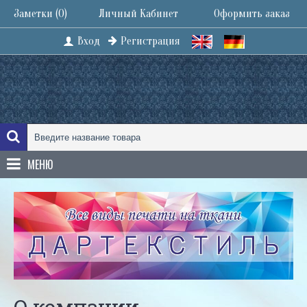
Заметки (
0
)
Личный Кабинет
Оформить заказ
Вход
Регистрация
МЕНЮ
О компании