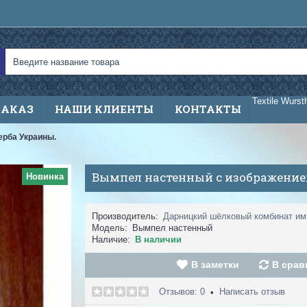
Textile Wurst
ЗАКАЗ
НАШИ КЛИЕНТЫ
КОНТАКТЫ
ерба Украины.
Вымпел настенный с изображение
Новинка
Производитель:
Дарницкий шёлковый комбинат им
Модель:
Вымпел настенный
Наличие:
В наличии
В заметки
В срав
Отзывов: 0
Написать отзыв
•