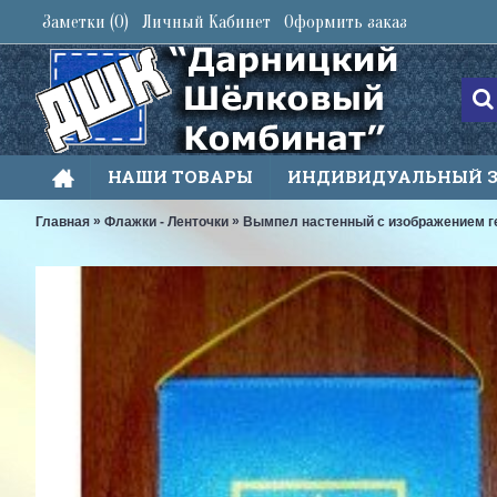
Заметки (
0
)
Личный Кабинет
Оформить заказ
НАШИ ТОВАРЫ
ИНДИВИДУАЛЬНЫЙ 
»
»
Главная
Флажки - Ленточки
Вымпел настенный с изображением г