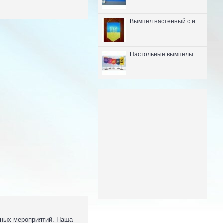
Вымпел настенный с изображением герба Украины.
Настольные вымпелы
зных мероприятий. Наша