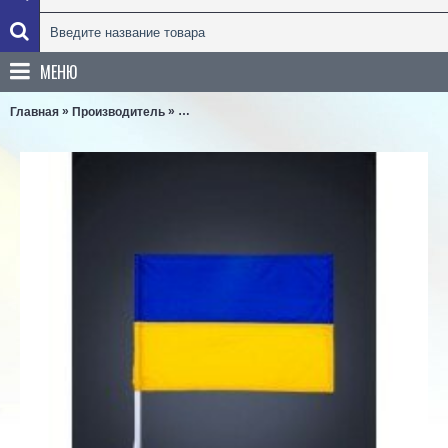
МЕНЮ
»
»
Главная
Производитель
Дарницкий шёлковый комбинат им. Яськова