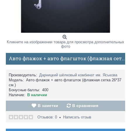
Кликните на изображении товара для просмотра дополнительных
фото
Авто флажок + авто флагшток (флажная сетка 26*37 см.)
Производитель:
Дарницкий шёлковый комбинат им. Яськова
Модель:
Авто флажок + авто флагшток (флажная сетка 26*37
см.)
Бонусные баллы:
400
Наличие:
В наличии
В заметки
В сравнения
Отзывов: 0
Написать отзыв
•