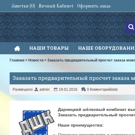
Заметки (
0
)
Личный Кабинет
Оформить заказ
НАШИ ТОВАРЫ
НАШЕ ОБОРУДОВАНИ
»
»
Главная
Новости
Заказать предварительный просчет заказа мож
Заказать предварительный просчет заказа м
Размещено
admin
19.01.2016
0 Коментарий(ев)
Дарницкий шёлковый комбинат выпо
Заказать предварительный просчет
Наши преимущества:
Огромное производство и современно