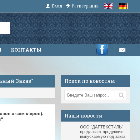
Вход
Регистрация
Ы
КОНТАКТЫ
ьный Заказ"
Поиск по новостям
онов экземпляров).
Наши новости
з"
ООО "ДАРТЕКСТИЛЬ"
предлагает продукцию
выпускаемую под заказ.