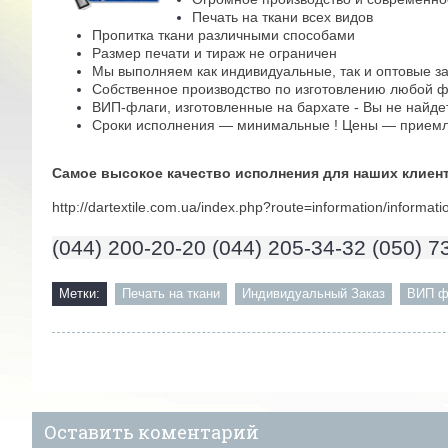
Печать на ткани всех видов
Пропитка ткани различными способами
Размер печати и тираж не ограничен
Мы выполняем как индивидуальные, так и оптовые з
Собственное производство по изготовлению любой 
ВИП-флаги, изготовленные на бархате - Вы не найдет
Сроки исполнения — минимальные ! Цены — приемл
Самое высокое качество исполнения для наших клиент
http://dartextile.com.ua/index.php?route=information/informat
(044) 200-20-20
(044) 205-34-32
(050) 7
Метки:
Печать на ткани
Индивидуальный Заказ
ВИП ф
Оставить коментарий