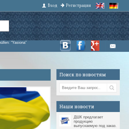
Вход
Регистрация
hüllen: “Yasiona”
Поиск по новостям
Наши новости
ДШК предлагает
продукцию
выпускаемую под заказ.