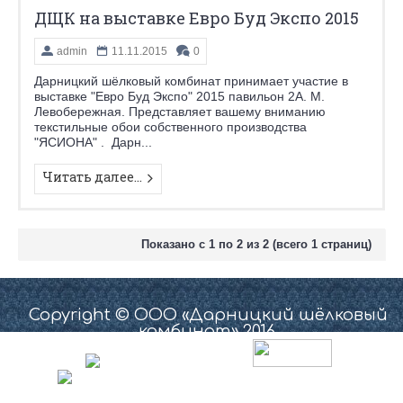
ДЩК на выставке Евро Буд Экспо 2015
admin
11.11.2015
0
Дарницкий шёлковый комбинат принимает участие в
выставке "Евро Буд Экспо" 2015 павильон 2А. М.
Левобережная. Представляет вашему вниманию
текстильные обои собственного производства
"ЯСИОНА" . Дарн...
Читать далее...
Показано с 1 по 2 из 2 (всего 1 страниц)
Copyright © ООО «Дарницкий шёлковый
комбинат» 2016.