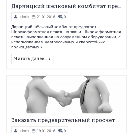
Дарницкий шёлковый комбинат предлагает - Широкоформатная печать на ткани.
admin
21.01.2016
0
Дарницкий шёлковый комбинат предлагает -
Широкоформатная печать на ткани. Широкоформатная
печать, выполненная на современном оборудовании, с
использованием неагрессивных и сверхстойких
полноцветных к...
Читать далее...
Заказать предварительный просчет заказа можно на сайте комбината в разделе "Индивидуальный Заказ"
admin
19.01.2016
0