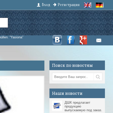
Вход
Регистрация
hüllen: “Yasiona”
Поиск по новостям
Наши новости
ДШК предлагает
продукцию
выпускаемую под заказ.