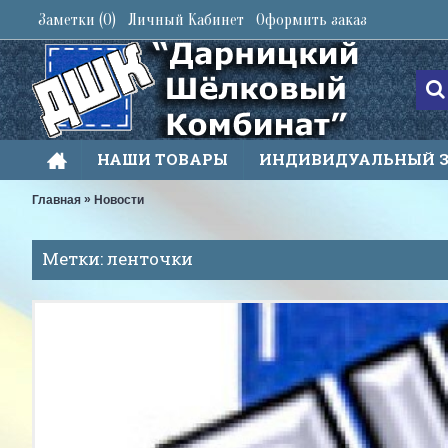
Заметки (
0
)
Личный Кабинет
Оформить заказ
НАШИ ТОВАРЫ
ИНДИВИДУАЛЬНЫЙ 
»
Главная
Новости
Метки: ленточки