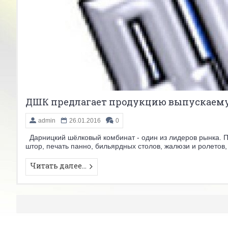
ДШК предлагает продукцию выпускаемую
admin
26.01.2016
0
Дарницкий шёлковый комбинат - один из лидеров рынка. Пр
штор, печать панно, бильярдных столов, жалюзи и ролетов, 
Читать далее...