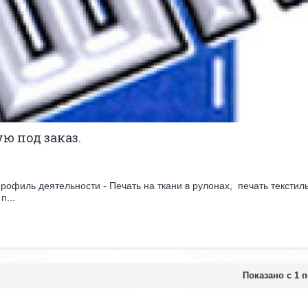
 под заказ.
офиль деятельности - Печать на ткани в рулонах, печать текстил
п...
Показано с 1 п