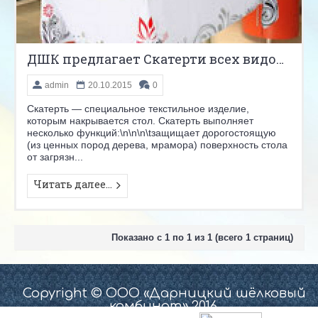
ДШК предлагает Скатерти всех видов и размеров.
admin
20.10.2015
0
Скатерть — специальное текстильное изделие,
которым накрывается стол. Скатерть выполняет
несколько функций:\n\n\n\tзащищает дорогостоящую
(из ценных пород дерева, мрамора) поверхность стола
от загрязн...
Читать далее...
Показано с 1 по 1 из 1 (всего 1 страниц)
Copyright © ООО «Дарницкий шёлковый
комбинат» 2016.