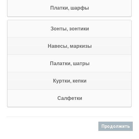
Платки, шарфы
Зонты, зонтики
Навесы, маркизы
Палатки, шатры
Куртки, кепки
Cалфетки
Продолжить